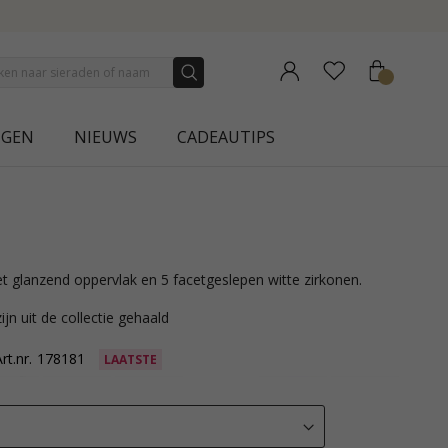
AURA
NGEN
NIEUWS
CADEAUTIPS
 met glanzend oppervlak en 5 facetgeslepen witte zirkonen.
ijn uit de collectie gehaald
rt.nr.
178181
LAATSTE