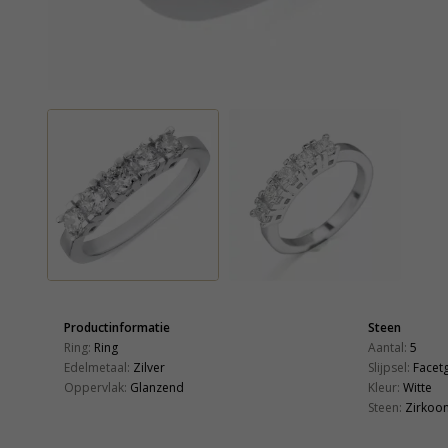
Productinformatie
Steen
Ring:
Ring
Aantal:
5
Edelmetaal:
Zilver
Slijpsel:
Facet
Oppervlak:
Glanzend
Kleur:
Witte
Steen:
Zirkoo