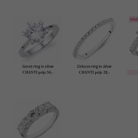
SAL
Groot ring in zilver
Zirkoon ring in zilver
56,-
28,-
CHANTI prijs
CHANTI prijs