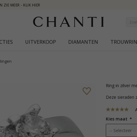
NEW COLLECTION | 
CTIES
UITVERKOOP
DIAMANTEN
TROUWRI
Ringen
ring in zilver
Deze sieraden z
A
Kies maat