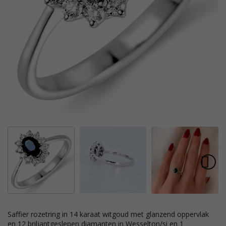
saffier rozetring in 14 karaat witgoud met glanzend oppervlak
en 12 briljantgeslepen diamanten in Wesselton/si en 1