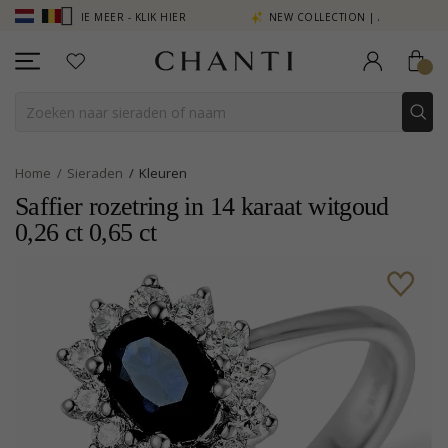
N ZIE MEER - KLIK HIER
NEW COLLECTION | AURA
Home
Sieraden
Kleuren
Saffier rozetring in 14 karaat witgoud
0,26 ct 0,65 ct