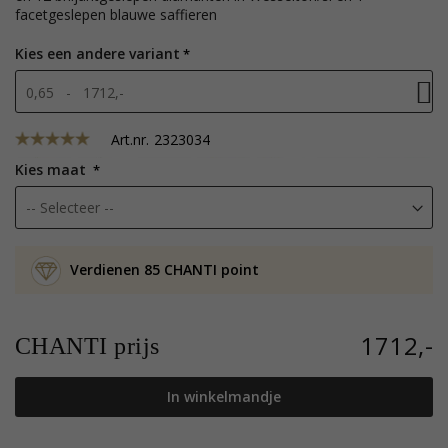
facetgeslepen blauwe saffieren
Kies een andere variant
0,65 - 1712,-
Art.nr.
2323034
Kies maat
Verdienen 85 CHANTI point
1712,-
CHANTI prijs
In winkelmandje