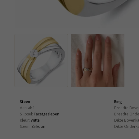
Steen
Ring
Aantal:
1
Breedte Bove
Slijpsel:
Facetgeslepen
Breedte Onde
Kleur:
Witte
Dikte Bovenka
Steen:
Zirkoon
Dikte Onderka