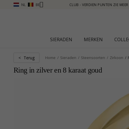
NL
BE
ZIE MEER - KLIK HIER
SIERADEN
MERKEN
COLLE
Terug
<
Home
Sieraden
Steensoorten
Zirkoon
Ring in zilver en 8 karaat goud