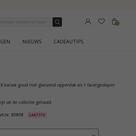
AURA
NGEN
NIEUWS
CADEAUTIPS
ijn uit de collectie gehaald
rt.nr.
85858
LAATSTE