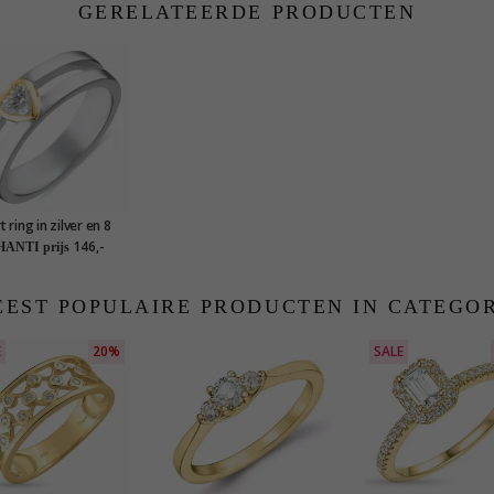
GERELATEERDE PRODUCTEN
t ring in zilver en 8
karaat goud
146,-
ANTI prijs
EST POPULAIRE PRODUCTEN IN CATEGO
E
20%
SALE