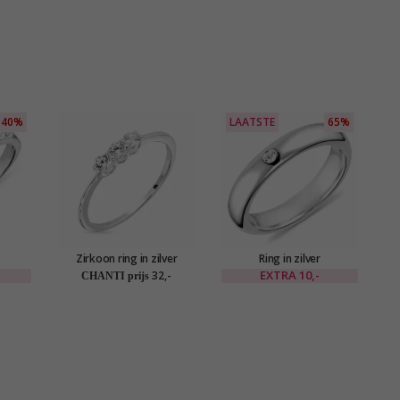
40%
LAATSTE
65%
Zirkoon ring in zilver
Ring in zilver
EXTRA
10,-
32,-
CHANTI prijs