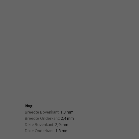
Ring
Breedte Bovenkant:
1,3 mm
Breedte Onderkant:
2,4 mm
Dikte Bovenkant:
2,9 mm
Dikte Onderkant:
1,3 mm