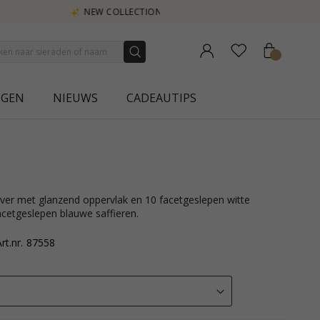
NGEN
NIEUWS
CADEAUTIPS
acetgeslepen blauwe saffieren.
rt.nr.
87558