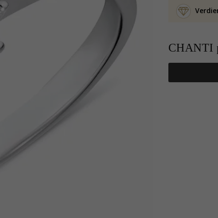
Verdie
CHANTI p