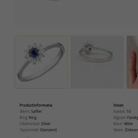
Productinformatie
Steen
Steen:
Saffier
Aantal:
10
Ring:
Ring
Slijpsel:
Facet
Edelmetaal:
Zilver
Kleur:
Witte
Oppervlak:
Glanzend
Steen:
Zirkoo