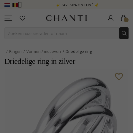
RA
SAVE 50% ON ELINÉ
CHANTI CL
Ringen
Vormen / motieven
Driedelige ring
Driedelige ring in zilver