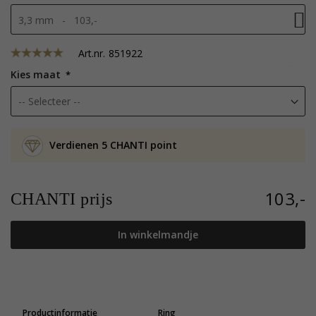
3,3 mm - 103,-
Art.nr.
851922
Kies maat
Verdienen 5 CHANTI point
103,-
CHANTI prijs
In winkelmandje
Productinformatie
Ring