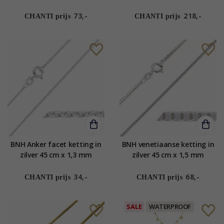
Letter
1,2 mm
73,-
218,-
CHANTI prijs
CHANTI prijs
BNH Anker facet ketting in
BNH venetiaanse ketting in
zilver 45 cm x 1,3 mm
zilver 45 cm x 1,5 mm
34,-
68,-
CHANTI prijs
CHANTI prijs
SALE
WATERPROOF