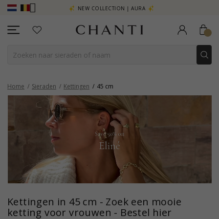
R - KLIK HIER
NEW COLLECTION | AURA
Home
Sieraden
Kettingen
45 cm
Kettingen in 45 cm - Zoek een mooie
ketting voor vrouwen - Bestel hier