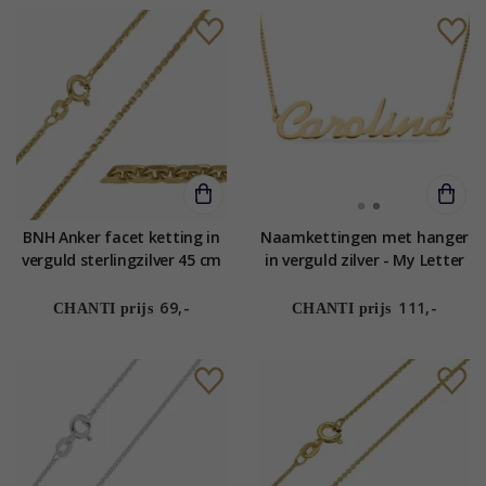
BNH Anker facet ketting in
Naamkettingen met hanger
verguld sterlingzilver 45 cm
in verguld zilver - My Letter
x 1,4 mm
69,-
111,-
CHANTI prijs
CHANTI prijs