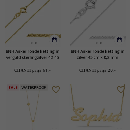
BNH Anker ronde ketting in
BNH Anker ronde ketting in
verguld sterlingzilver 42-45
zilver 45 cm x 0,8 mm
cm x 1,1 mm
61,-
20,-
CHANTI prijs
CHANTI prijs
SALE
WATERPROOF