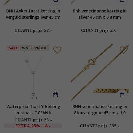
BNH Anker facet ketting in
Bnh venetiaanse ketting in
verguld sterlingzilver 45 cm
zilver 45 cm x 0,8 mm
x 1,3 mm
57,-
27,-
CHANTI prijs
CHANTI prijs
SALE
WATERPROOF
Waterproof hart Y-ketting
BNH venetiaanse ketting in
in staal - OCEANA
8 karaat goud 45 cm x 1,0
mm
23,-
CHANTI prijs
EXTRA
25%
18,-
295,-
CHANTI prijs