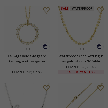
SALE
WATERPROOF
Eeuwige liefde Aagaard
Waterproof rond ketting in
ketting met hanger in
verguld staal - OCEANA
verguld sterlingzilver
34,-
CHANTI prijs
68,-
EXTRA
65%
13,-
CHANTI prijs