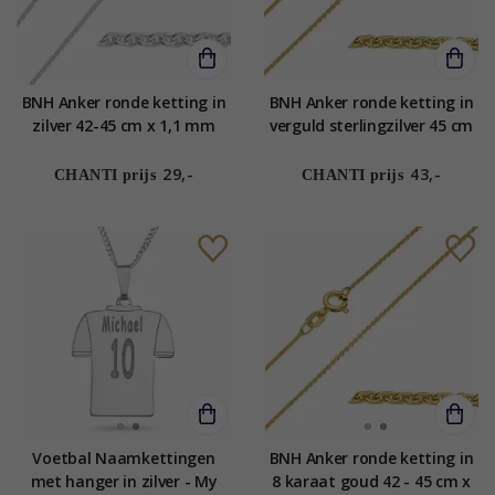
BNH Anker ronde ketting in
BNH Anker ronde ketting in
zilver 42-45 cm x 1,1 mm
verguld sterlingzilver 45 cm
x 1,1 mm
29,-
43,-
CHANTI prijs
CHANTI prijs
Voetbal Naamkettingen
BNH Anker ronde ketting in
met hanger in zilver - My
8 karaat goud 42 - 45 cm x