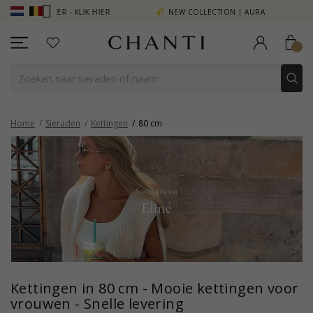
 MEER - KLIK HIER
NEW COLLECTION | AURA
Home
Sieraden
Kettingen
80 cm
Kettingen in 80 cm - Mooie kettingen voor
vrouwen - Snelle levering