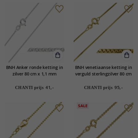
BNH Anker ronde ketting in
BNH venetiaanse ketting in
zilver 80 cm x 1,1 mm
verguld sterlingzilver 80 cm
x 1,0 mm
41,-
95,-
CHANTI prijs
CHANTI prijs
SALE