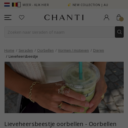
 ZIE MEER - KLIK HIER
NEW COLLECTION | AURA
Home
Sieraden
Oorbellen
Vormen / motieven
Dieren
Lieveheersbeestje
Lieveheersbeestje oorbellen - Oorbellen