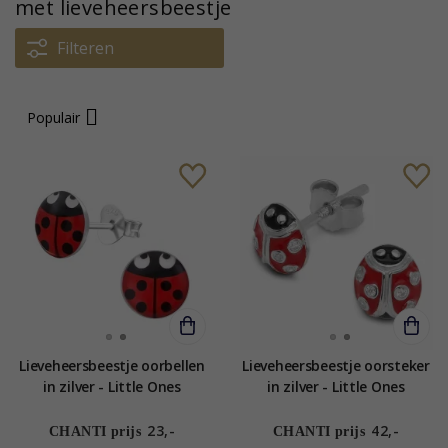
met lieveheersbeestje
Filteren
Populair
Lieveheersbeestje oorbellen
Lieveheersbeestje oorsteker
in zilver - Little Ones
in zilver - Little Ones
23,-
42,-
CHANTI prijs
CHANTI prijs