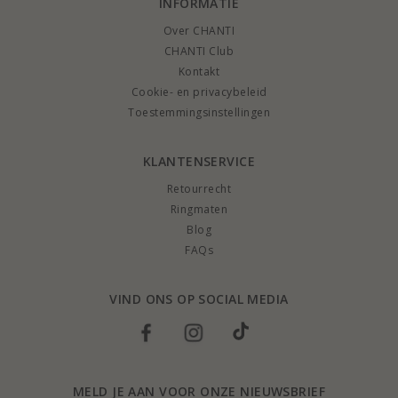
INFORMATIE
Over CHANTI
CHANTI Club
Kontakt
Cookie- en privacybeleid
Toestemmingsinstellingen
KLANTENSERVICE
Retourrecht
Ringmaten
Blog
FAQs
VIND ONS OP SOCIAL MEDIA
MELD JE AAN VOOR ONZE NIEUWSBRIEF