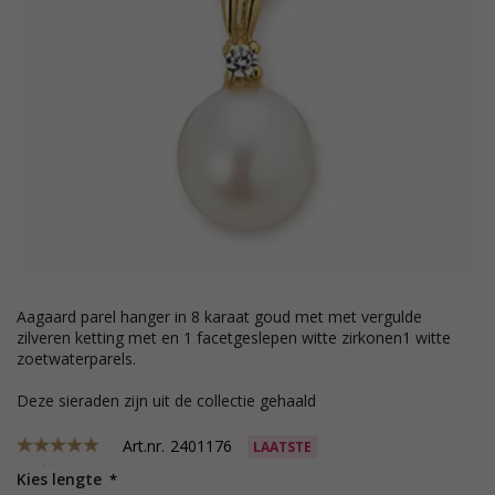
Aagaard parel hanger in 8 karaat goud met met vergulde
zilveren ketting met en 1 facetgeslepen witte zirkonen1 witte
zoetwaterparels.
Deze sieraden zijn uit de collectie gehaald
Art.nr.
2401176
LAATSTE
Kies lengte