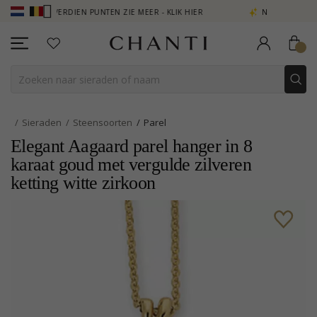
 - VERDIEN PUNTEN ZIE MEER - KLIK HIER
NEW COLLECTION | AURA
Sieraden
Steensoorten
Parel
Elegant Aagaard parel hanger in 8
karaat goud met vergulde zilveren
ketting witte zirkoon