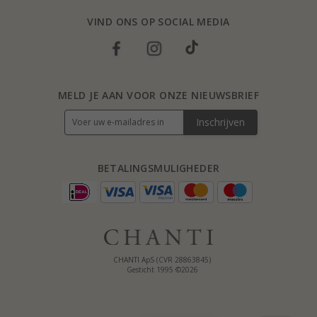
VIND ONS OP SOCIAL MEDIA
MELD JE AAN VOOR ONZE NIEUWSBRIEF
Inschrijven
BETALINGSMULIGHEDER
CHANTI ApS (CVR 28863845)
Gesticht 1995 ©2026