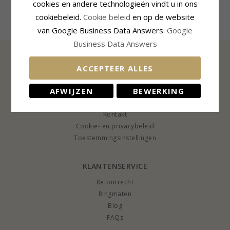
cookies en andere technologieën vindt u in ons
cookiebeleid.
Cookie beleid
en op de website
van Google Business Data Answers.
Google
Business Data Answers
ACCEPTEER ALLES
INFORMATIE
AFWIJZEN
BEWERKING
Over CHANTI
CHANTI Club
Kontakt
Cookie- en privacybeleid
Toestemmingsinstellingen
KLANTENSERVICE
Retourrecht
Ringmaten
Blog
FAQs