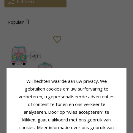
Filteren
Populair
Wij hechten waarde aan uw privacy. We
gebruiken cookies om uw surfervaring te
Auto kinder oorbellen in
verbeteren, u gepersonaliseerde advertenties
zilver - Little Ones
of content te tonen en ons verkeer te
analyseren. Door op "Alles accepteren" te
26,-
CHANTI prijs
klikken, gaat u akkoord met ons gebruik van
cookies. Meer informatie over ons gebruik van