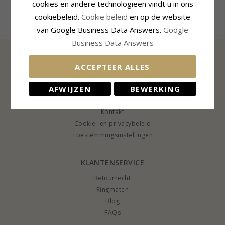
cookies en andere technologieën vindt u in ons
cookiebeleid.
Cookie beleid
en op de website
van Google Business Data Answers.
Google
Business Data Answers
ACCEPTEER ALLES
INFORMATIE
AFWIJZEN
BEWERKING
Over CHANTI
CHANTI Club
Kontakt
Cookie- en privacybeleid
Toestemmingsinstellingen
KLANTENSERVICE
Retourrecht
Ringmaten
Blog
FAQs