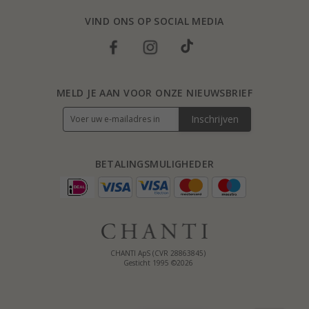
VIND ONS OP SOCIAL MEDIA
MELD JE AAN VOOR ONZE NIEUWSBRIEF
Inschrijven
BETALINGSMULIGHEDER
CHANTI ApS (CVR 28863845)
Gesticht 1995 ©2026