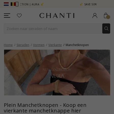
LLECTION | AURA
SAVE 50% ON ELINÉ
Home
Sieraden
Vormen
Vierkante
Manchetknopen
Plein Manchetknopen - Koop een
vierkante manchetknappe hier