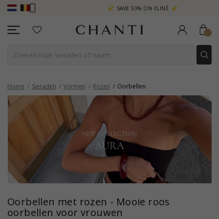
 AURA
SAVE 50% ON ELINÉ
CHANT
Home
Sieraden
Vormen
Rozen
Oorbellen
Oorbellen met rozen - Mooie roos
oorbellen voor vrouwen