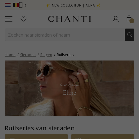
R - KLIK HIER
NEW COLLECTION | AURA
Home
Sieraden
Ringen
Ruilseries
Ruilseries van sieraden