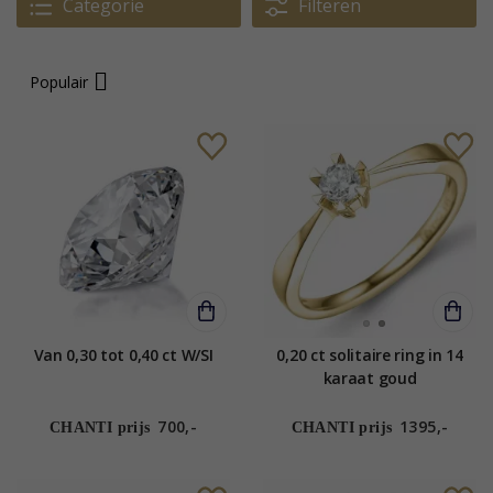
Categorie
Filteren
Populair
Van 0,30 tot 0,40 ct W/SI
0,20 ct solitaire ring in 14
karaat goud
700,-
1395,-
CHANTI prijs
CHANTI prijs