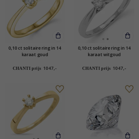
0,10 ct solitaire ring in 14
0,10 ct solitaire ring in 14
karaat goud
karaat witgoud
1047,-
1047,-
CHANTI prijs
CHANTI prijs