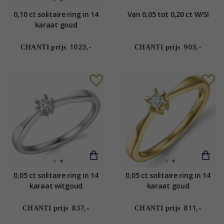
0,10 ct solitaire ring in 14
Van 0,05 tot 0,20 ct W/SI
karaat goud
1023,-
903,-
CHANTI prijs
CHANTI prijs
0,05 ct solitaire ring in 14
0,05 ct solitaire ring in 14
karaat witgoud
karaat goud
837,-
811,-
CHANTI prijs
CHANTI prijs