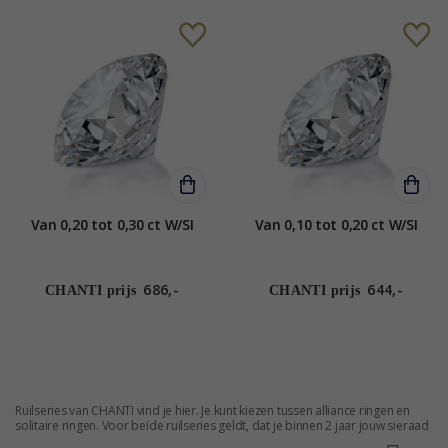
Van 0,20 tot 0,30 ct W/SI
Van 0,10 tot 0,20 ct W/SI
686,-
644,-
CHANTI prijs
CHANTI prijs
Ruilseries van CHANTI vind je hier. Je kunt kiezen tussen alliance ringen en
solitaire ringen. Voor beide ruilseries geldt, dat je binnen 2 jaar jouw sieraad
om kunt ruilen voor een ander met een grotere of met meer stenen en dan