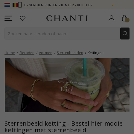
LUB - VERDIEN PUNTEN ZIE MEER - KLIK HIER
NEW COLLECTION | A
Home
Sieraden
Vormen
Sterrenbeelden
Kettingen
Sterrenbeeld ketting - Bestel hier mooie
kettingen met sterrenbeeld