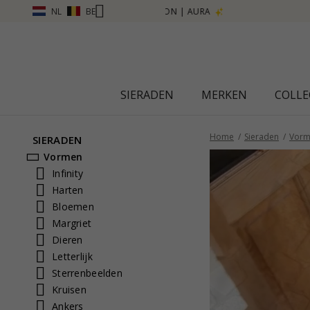
NL
BE
SIERADEN
MERKEN
COLLE
Home
Sieraden
Vorm
SIERADEN
Vormen
Infinity
Harten
Bloemen
Margriet
Dieren
Letterlijk
Sterrenbeelden
Kruisen
Ankers