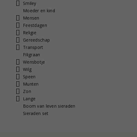
Smiley
Moeder en kind
Mensen
Feestdagen
Religie
Gereedschap
Transport
Filigraan
Wensbotje
Wilg
Speen
Munten
Zon
Lange
Boom van leven sieraden
Sieraden set