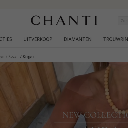
SAVE 50% ON ELINÉ
CTIES
UITVERKOOP
DIAMANTEN
TROUWRI
en
Rozen
Ringen