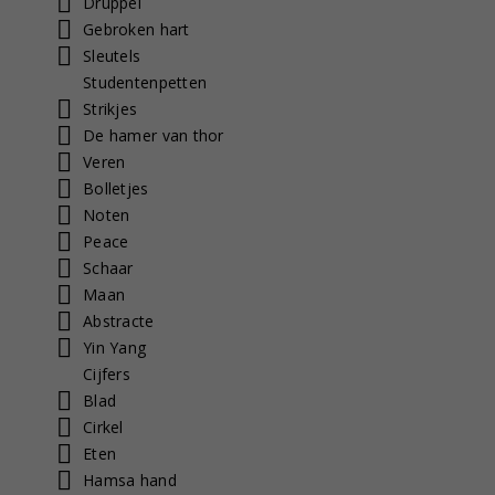
Druppel
Gebroken hart
Sleutels
Studentenpetten
Strikjes
De hamer van thor
Veren
Bolletjes
Noten
Peace
Schaar
Maan
Abstracte
Yin Yang
Cijfers
Blad
Cirkel
Eten
Hamsa hand