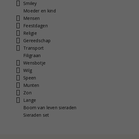
Smiley
Moeder en kind
Mensen
Feestdagen
Religie
Gereedschap
Transport
Filigraan
Wensbotje
Wilg
Speen
Munten
Zon
Lange
Boom van leven sieraden
Sieraden set