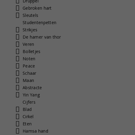
Druppel
Gebroken hart
Sleutels
Studentenpetten
Strikjes
De hamer van thor
Veren
Bolletjes
Noten
Peace
Schaar
Maan
Abstracte
Yin Yang
Cijfers
Blad
Cirkel
Eten
Hamsa hand