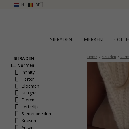
NL
BE
SIERADEN
MERKEN
COLLE
Home
Sieraden
Vorm
SIERADEN
Vormen
Infinity
Harten
Bloemen
Margriet
Dieren
Letterlijk
Sterrenbeelden
Kruisen
Ankers