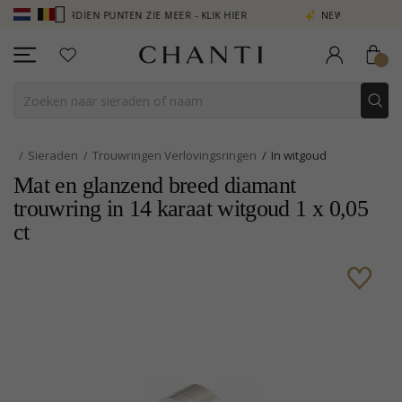
 VERDIEN PUNTEN ZIE MEER - KLIK HIER
NEW COLLECTION | AURA
Sieraden
Trouwringen Verlovingsringen
In witgoud
Mat en glanzend breed diamant
trouwring in 14 karaat witgoud 1 x 0,05
ct