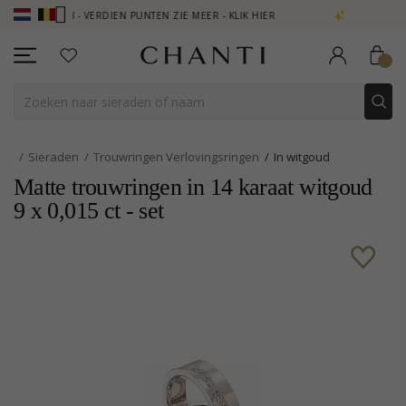
B - VERDIEN PUNTEN ZIE MEER - KLIK HIER
NEW COLLECTION | AUR
Sieraden
Trouwringen Verlovingsringen
In witgoud
Matte trouwringen in 14 karaat witgoud
9 x 0,015 ct - set