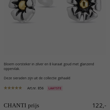
bloem oorsteker in zilver en 8 karaat goud met glanzend
oppervlak.
Deze sieraden zijn uit de collectie gehaald
Art.nr.
856
LAATSTE
122,-
CHANTI prijs