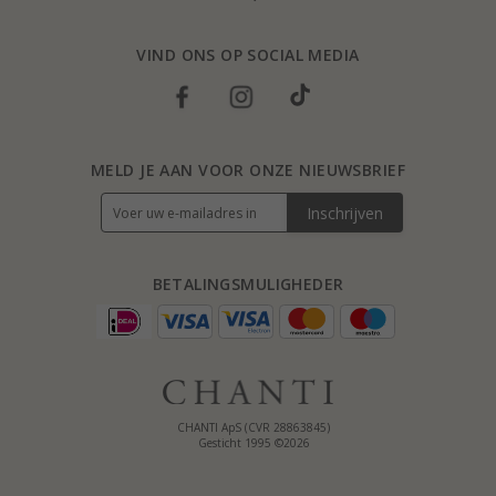
VIND ONS OP SOCIAL MEDIA
MELD JE AAN VOOR ONZE NIEUWSBRIEF
Inschrijven
BETALINGSMULIGHEDER
CHANTI ApS (CVR 28863845)
Gesticht 1995 ©2026