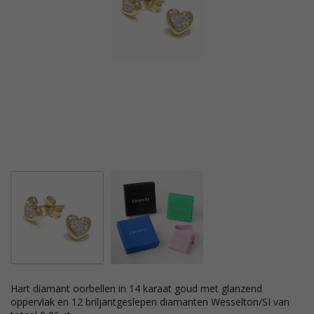
hart diamant oorbellen in 14 karaat goud met glanzend
oppervlak en 12 briljantgeslepen diamanten Wesselton/SI van