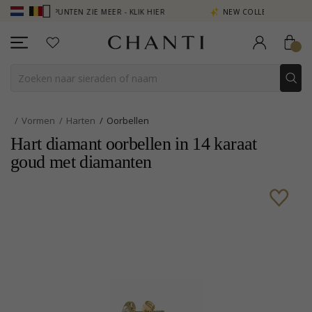
IEN PUNTEN ZIE MEER - KLIK HIER
NEW COLLECTION | AURA
Vormen
Harten
Oorbellen
Hart diamant oorbellen in 14 karaat
goud met diamanten