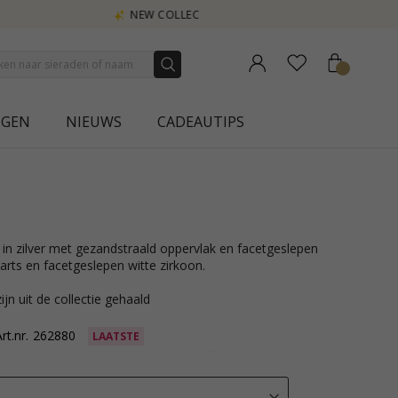
NGEN
NIEUWS
CADEAUTIPS
arts en facetgeslepen witte zirkoon.
ijn uit de collectie gehaald
rt.nr.
262880
LAATSTE