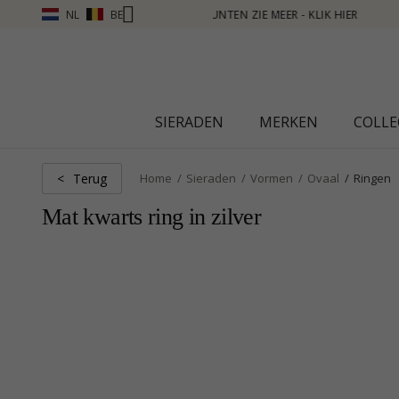
NL
BE
ER - KLIK HIER
SIERADEN
MERKEN
COLLE
Terug
<
Home
Sieraden
Vormen
Ovaal
Ringen
Mat kwarts ring in zilver