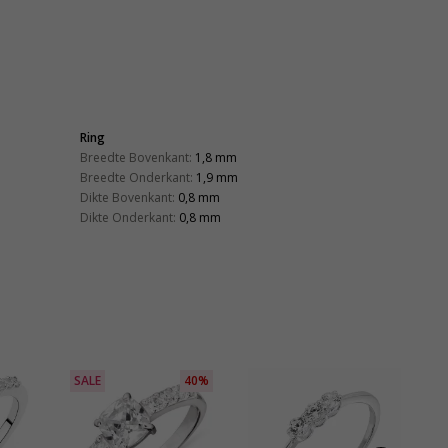
Ring
Breedte Bovenkant:
1,8 mm
Breedte Onderkant:
1,9 mm
Dikte Bovenkant:
0,8 mm
Dikte Onderkant:
0,8 mm
SALE
40%
L