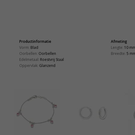
Productinformatie
Afmeting
Vorm:
Blad
Lengte:
10 m
Oorbellen:
Oorbellen
Breedte:
5 m
Edelmetaal:
Roestvrij Staal
Oppervlak:
Glanzend