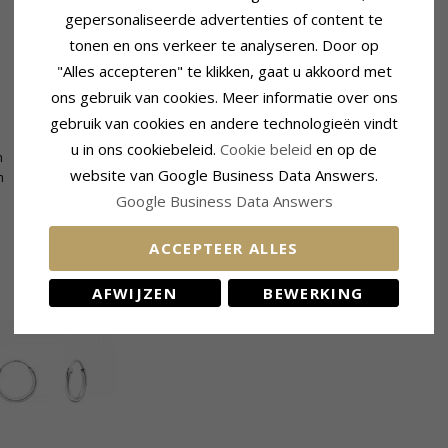
gepersonaliseerde advertenties of content te
tonen en ons verkeer te analyseren. Door op
"Alles accepteren" te klikken, gaat u akkoord met
ons gebruik van cookies. Meer informatie over ons
gebruik van cookies en andere technologieën vindt
Levertijd
u in ons cookiebeleid.
Cookie beleid
en op de
m
Levertijd:
4-5 Weekdagen
website van Google Business Data Answers.
m
Google Business Data Answers
ACCEPTEER ALLES
KLANTEN KOPEN OOK
AFWIJZEN
BEWERKING