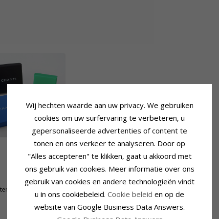
Wij hechten waarde aan uw privacy. We gebruiken
cookies om uw surfervaring te verbeteren, u
gepersonaliseerde advertenties of content te
tonen en ons verkeer te analyseren. Door op
"Alles accepteren" te klikken, gaat u akkoord met
Ring
ons gebruik van cookies. Meer informatie over ons
Breedte Bovenkant:
2,0 mm
Breedte Onderkant:
2,0 mm
gebruik van cookies en andere technologieën vindt
terparel
u in ons cookiebeleid.
Cookie beleid
en op de
website van Google Business Data Answers.