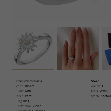
Productinformatie
Steen
Vorm:
Bloem
Aantal:
1
Kleur:
Witte
Kleur:
Witte
Steen:
Parel
Steen:
Zoetwa
Ring:
Ring
Edelmetaal:
Zilver
Oppervlak:
Glanzend