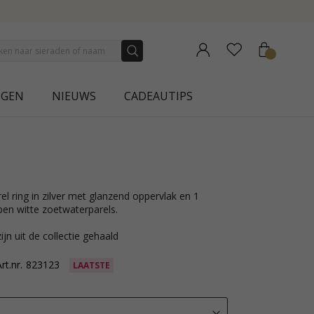
 AURA
NGEN
NIEUWS
CADEAUTIPS
en witte zoetwaterparels.
ijn uit de collectie gehaald
rt.nr.
823123
LAATSTE