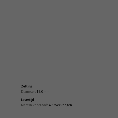
Zetting
Diameter:
11,0 mm
Levertijd
Maat In Voorraad:
4-5 Weekdagen