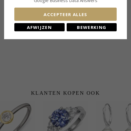
Google Business Data Answers
ACCEPTEER ALLES
GERELATEERDE PRODUCTEN
AFWIJZEN
BEWERKING
KLANTEN KOPEN OOK