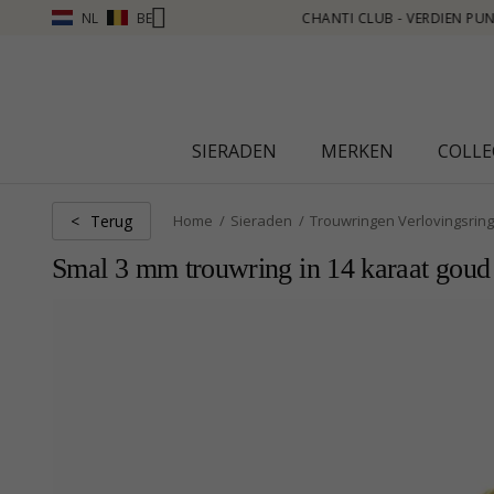
NL
BE
PUNTEN ZIE MEER - KLIK HIER
SIERADEN
MERKEN
COLLE
Terug
<
Home
Sieraden
Trouwringen Verlovingsrin
Smal 3 mm trouwring in 14 karaat goud