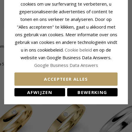
cookies om uw surfervaring te verbeteren, u
gepersonaliseerde advertenties of content te
tonen en ons verkeer te analyseren. Door op
"Alles accepteren" te klikken, gaat u akkoord met
ons gebruik van cookies. Meer informatie over ons
gebruik van cookies en andere technologieën vindt
mm
u in ons cookiebeleid.
Cookie beleid
en op de
website van Google Business Data Answers.
a 5 Weken
Google Business Data Answers
ACCEPTEER ALLES
GERELATEERDE PRODUCTEN
AFWIJZEN
BEWERKING