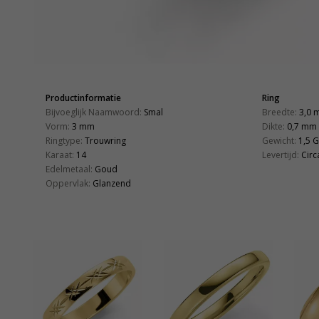
Productinformatie
Ring
Bijvoeglijk Naamwoord:
Smal
Breedte:
3,0 
Vorm:
3 mm
Dikte:
0,7 mm
Ringtype:
Trouwring
Gewicht:
1,5 G
Karaat:
14
Levertijd:
Circ
Edelmetaal:
Goud
Oppervlak:
Glanzend