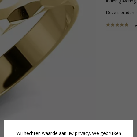
Indien gavering 
Deze sieraden z
A
Wij hechten waarde aan uw privacy. We gebruiken