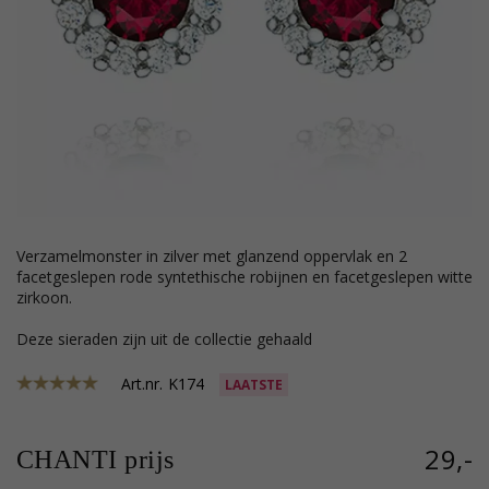
verzamelmonster in zilver met glanzend oppervlak en 2
facetgeslepen rode syntethische robijnen en facetgeslepen witte
zirkoon.
Deze sieraden zijn uit de collectie gehaald
Art.nr.
K174
LAATSTE
29,-
CHANTI prijs