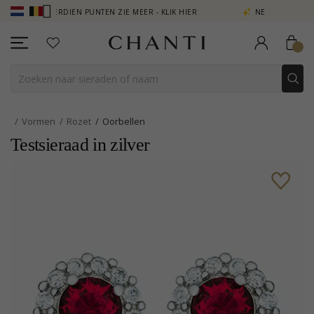
- VERDIEN PUNTEN ZIE MEER - KLIK HIER
NEW COLLECTION | AURA
Vormen
Rozet
Oorbellen
Testsieraad in zilver